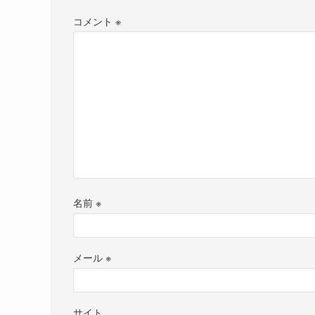
コメント
※
名前
※
メール
※
サイト