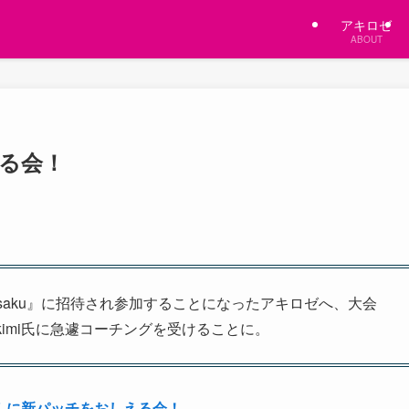
アキロゼ
ABOUT
る会！
Sakusaku』に招待され参加することになったアキロゼへ、大会
kimi氏に急遽コーチングを受けることに。
んに新パッチをおしえる会！