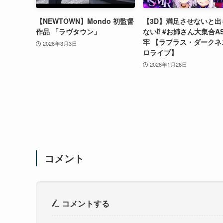
【NEWTOWN】Mondo 初監督
【3D】満足させないと出
作品 「ラヴタウン」
ない⁉ #お姉さん大集合A
牢 【ラプラス・ダークネ
2026年3月3日
ロライブ】
2026年1月26日
コメント
コメントする