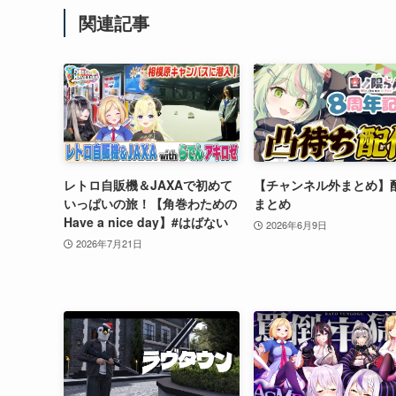
関連記事
レトロ自販機＆JAXAで初めて
【チャンネル外まとめ】
いっぱいの旅！【角巻わための
まとめ
Have a nice day】#はばない
2026年6月9日
2026年7月21日