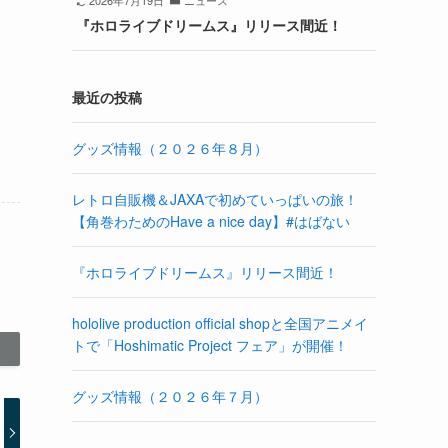
2026年7月19日
ニュース
『ホロライブドリームス』リリース間近！
最近の投稿
グッズ情報（２０２６年８月）
レトロ自販機＆JAXAで初めていっぱいの旅！
【角巻わためのHave a nice day】#はばない
『ホロライブドリームス』リリース間近！
hololive production official shopと全国アニメイ
トで「Hoshimatic Project フェア」が開催！
グッズ情報（２０２６年７月）