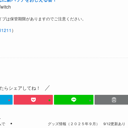
Twitch
ーカイブは保管期限がありますのでご注意ください。
i1211
）
たらシェアしてね！
ー
ムで
グッズ情報（２０２５年９月） 9/12更新あり