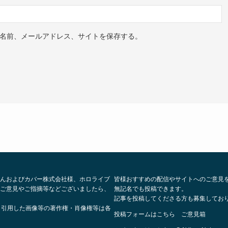
名前、メールアドレス、サイトを保存する。
んおよびカバー株式会社様、ホロライブ
皆様おすすめの配信やサイトへのご意見
ご意見やご指摘等などございましたら、
無記名でも投稿できます。
記事を投稿してくださる方も募集してお
、引用した画像等の著作権・肖像権等は各
投稿フォームはこちら
ご意見箱