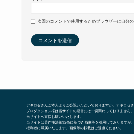
次回のコメントで使用するためブラウザーに自分の
アキロゼさんご本人よりご公認いただいておりますが、アキロゼさ
プロダクション様は当サイトの運営には一切関わっておりません。
当サイトへ直接お願いいたします。
当サイトは著作権法第32条に基づき画像等を引用しておりますが
権利者に帰属いたします。画像等の転載はご遠慮ください。