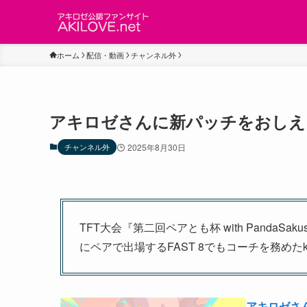
ホーム
配信・動画
チャンネル外
アキロゼさんに新パッチをおしえ
チャンネル外
2025年8月30日
TFT大会『第二回ペアとも杯 with Panda
にペアで出場するFAST 8でもコーチを務めた
アキロゼさ