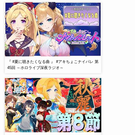
『 #夏に聴きたくなる曲 』 #アキちょこナイパレ 第
45回 ～ホロライブ深夜ラジオ～