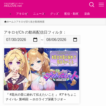
アキロゼ
ニュース
グッズ
配信・動画
楽曲
ホーム
アキロゼ切り抜き動画検索
アキロゼCh の動画配信日フィルタ：
～
『 #花火の音に紛れて伝えたいこと 』 #アキちょこ
ナイパレ 第46回 ～ホロライブ深夜ラジオ～