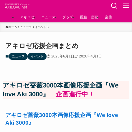
アキロゼ
ニュース
グッズ
配信・動画
楽曲
ホーム
ニュース
イベント
アキロゼ応援企画まとめ
2025年6月1日
2026年4月1日
ニュース
イベント
アキロゼ薔薇3000本画像応援企画『We
love Aki 3000』
企画進行中！
アキロゼ薔薇3000本画像応援企画『We love
Aki 3000』