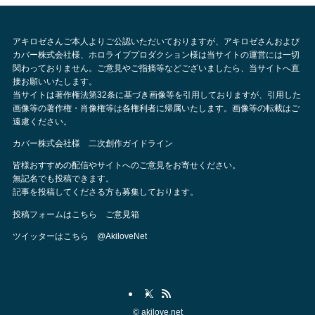
アキロゼさんご本人よりご公認いただいておりますが、アキロゼさんおよび
カバー株式会社様、ホロライブプロダクション様は当サイトの運営には一切
関わっておりません。ご意見やご指摘等などございましたら、当サイトへ直
接お願いいたします。
当サイトは著作権法第32条に基づき画像等を引用しておりますが、引用した
画像等の著作権・肖像権等は各権利者に帰属いたします。画像等の転載はご
遠慮ください。
カバー株式会社様 二次創作ガイドライン
皆様おすすめの配信やサイトへのご意見をお寄せください。
無記名でも投稿できます。
記事を投稿してくださる方も募集しております。
投稿フォームはこちら
ご意見箱
ツイッターはこちら
@AkiloveNet
©
akilove.net