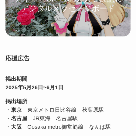
デジタルメッセージボード
応援広告
掲出期間
2025年5月26日~6月1日
掲出場所
・
東京
東京メトロ日比谷線 秋葉原駅
・
名古屋
JR東海 名古屋駅
・
大阪
Oosaka metro御堂筋線 なんば駅