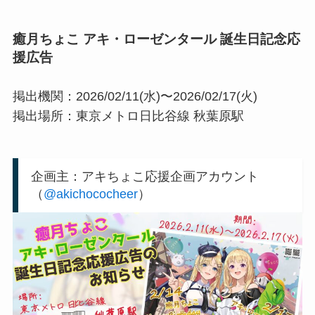
癒月ちょこ アキ・ローゼンタール 誕生日記念応
援広告
掲出機関：2026/02/11(水)〜2026/02/17(火)
掲出場所：東京メトロ日比谷線 秋葉原駅
企画主：アキちょこ応援企画アカウント
（
@akichococheer
）