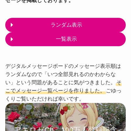
セージを掲載しております。
ランダム表示
一覧表示
デジタルメッセージボードのメッセージ表示順は
ランダムなので「いつ全部見れるのかわからな
い」という問題があることに気がつきました。
そ
こでメッセージ一覧ページを作りました。
ごゆっ
くりご覧いただければ幸いです。
アキロゼCh。100万人登録記念