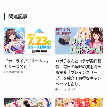
関連記事
『ホロライブドリームス』
ロボ子さんとコラボ案件配
リリース間近！
信。毎日の睡眠の質を高め
る寝具「ブレインスリー
2026年7月14日
プ」を紹介！お得なキャン
ペーンもあり。
2026年6月28日