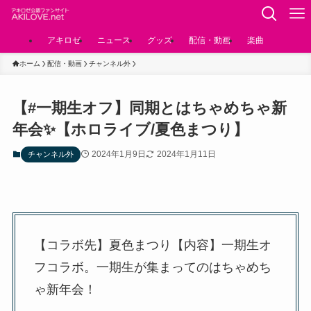
アキロゼ
ニュース
グッズ
配信・動画
楽曲
ホーム
配信・動画
チャンネル外
【#一期生オフ】同期とはちゃめちゃ新
年会✨【ホロライブ/夏色まつり】
2024年1月9日
2024年1月11日
チャンネル外
【コラボ先】夏色まつり【内容】一期生オ
フコラボ。一期生が集まってのはちゃめち
ゃ新年会！