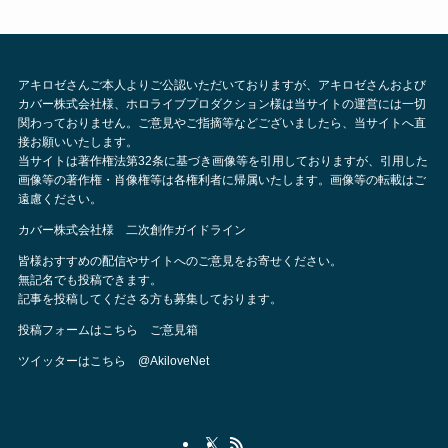
アキロゼさんご本人よりご公認いただいておりますが、アキロゼさんおよび
カバー株式会社様、ホロライブプロダクション様は当サイトの運営には一切
関わっておりません。ご意見やご指摘等などございましたら、当サイトへ直
接お願いいたします。
当サイトは著作権法第32条に基づき画像等を引用しておりますが、引用した
画像等の著作権・肖像権等は各権利者に帰属いたします。画像等の転載はご
遠慮ください。
カバー株式会社様 二次創作ガイドライン
皆様おすすめの配信やサイトへのご意見をお寄せください。
無記名でも投稿できます。
記事を投稿してくださる方も募集しております。
投稿フォームはこちら
ご意見箱
ツイッターはこちら
@AkiloveNet