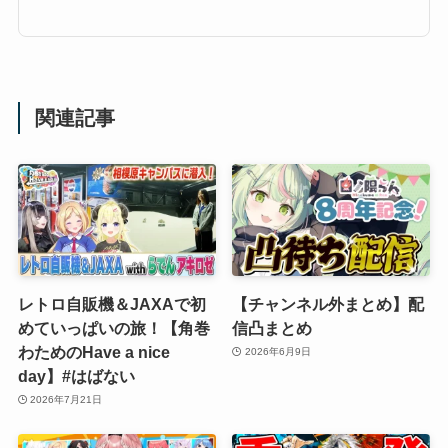
関連記事
レトロ自販機＆JAXAで初
【チャンネル外まとめ】配
めていっぱいの旅！【角巻
信凸まとめ
わためのHave a nice
2026年6月9日
day】#はばない
2026年7月21日