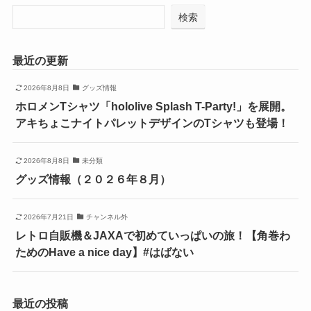
検索
最近の更新
2026年8月8日
グッズ情報
ホロメンTシャツ「hololive Splash T-Party!」を展開。
アキちょこナイトパレットデザインのTシャツも登場！
2026年8月8日
未分類
グッズ情報（２０２６年８月）
2026年7月21日
チャンネル外
レトロ自販機＆JAXAで初めていっぱいの旅！【角巻わ
ためのHave a nice day】#はばない
最近の投稿