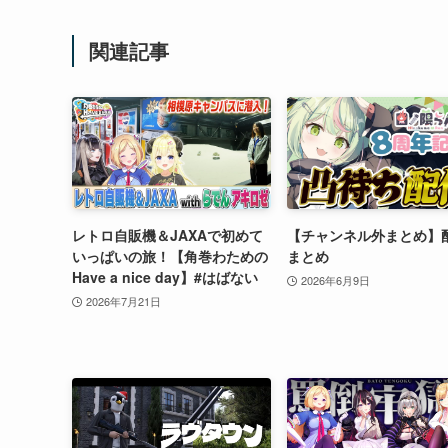
関連記事
レトロ自販機＆JAXAで初めて
【チャンネル外まとめ】
いっぱいの旅！【角巻わための
まとめ
Have a nice day】#はばない
2026年6月9日
2026年7月21日