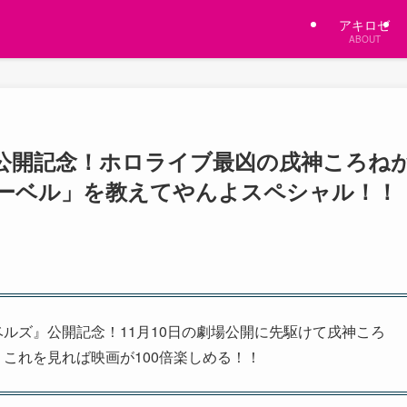
アキロゼ
ABOUT
公開記念！ホロライブ最凶の戌神ころね
ーベル」を教えてやんよスペシャル！！
ルズ』公開記念！11月10日の劇場公開に先駆けて戌神ころ
これを見れば映画が100倍楽しめる！！