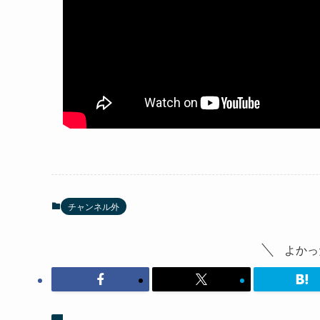
チャンネル外
よかっ