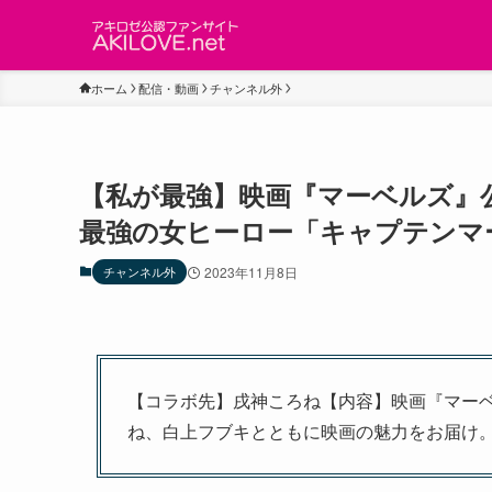
ホーム
配信・動画
チャンネル外
【私が最強】映画『マーベルズ』
最強の女ヒーロー「キャプテンマ
チャンネル外
2023年11月8日
【コラボ先】戌神ころね【内容】映画『マーベ
ね、白上フブキとともに映画の魅力をお届け。