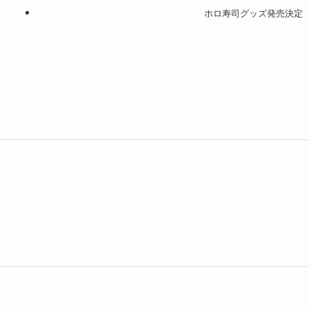
ホロ寿司グッズ発売決定