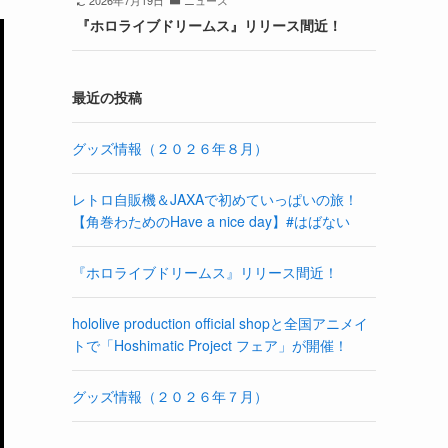
2026年7月19日
ニュース
『ホロライブドリームス』リリース間近！
最近の投稿
グッズ情報（２０２６年８月）
レトロ自販機＆JAXAで初めていっぱいの旅！
【角巻わためのHave a nice day】#はばない
『ホロライブドリームス』リリース間近！
hololive production official shopと全国アニメイ
トで「Hoshimatic Project フェア」が開催！
グッズ情報（２０２６年７月）