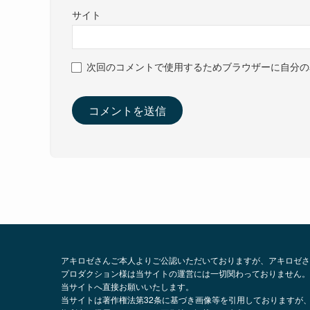
サイト
次回のコメントで使用するためブラウザーに自分の
アキロゼさんご本人よりご公認いただいておりますが、アキロゼさ
プロダクション様は当サイトの運営には一切関わっておりません。
当サイトへ直接お願いいたします。
当サイトは著作権法第32条に基づき画像等を引用しておりますが