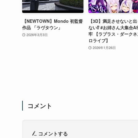
【NEWTOWN】Mondo 初監督
【3D】満足させないと出
作品 「ラヴタウン」
ない⁉ #お姉さん大集合A
牢 【ラプラス・ダークネ
2026年3月3日
ロライブ】
2026年1月26日
コメント
コメントする