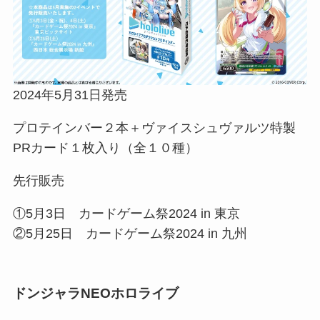
2024年5月31日発売
プロテインバー２本＋ヴァイスシュヴァルツ特製
PRカード１枚入り（全１０種）
先行販売
①5月3日 カードゲーム祭2024 in 東京
②5月25日 カードゲーム祭2024 in 九州
ドンジャラNEOホロライブ