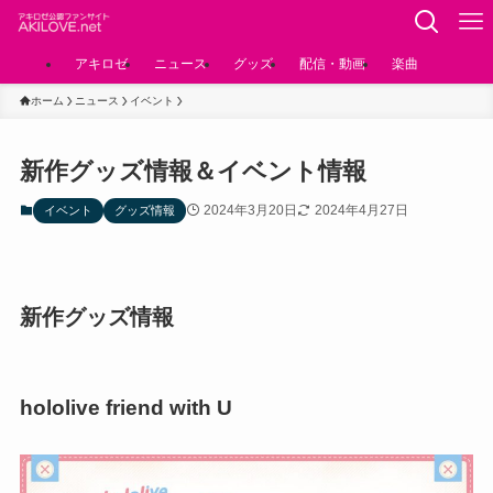
アキロゼ
ニュース
グッズ
配信・動画
楽曲
ホーム
ニュース
イベント
新作グッズ情報＆イベント情報
2024年3月20日
2024年4月27日
イベント
グッズ情報
新作グッズ情報
hololive friend with U