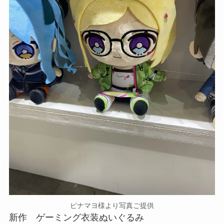
ピナマヨ様より写真ご提供
新作 ゲーミング衣装ぬいぐるみ