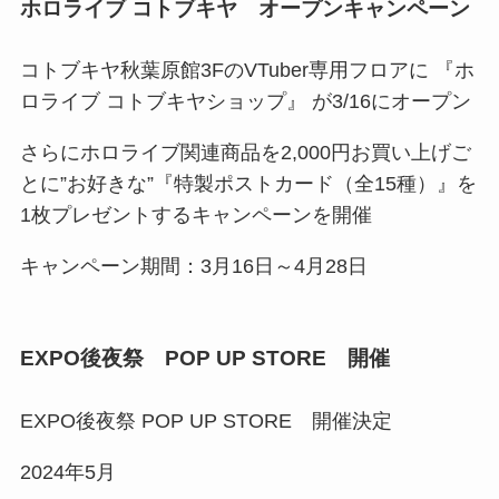
ホロライブ コトブキヤ オープンキャンペーン
コトブキヤ秋葉原館3FのVTuber専用フロアに 『ホ
ロライブ コトブキヤショップ』 が3/16にオープン
さらにホロライブ関連商品を2,000円お買い上げご
とに”お好きな”『特製ポストカード（全15種）』を
1枚プレゼントするキャンペーンを開催
キャンペーン期間：3月16日～4月28日
EXPO後夜祭 POP UP STORE 開催
EXPO後夜祭 POP UP STORE 開催決定
2024年5月