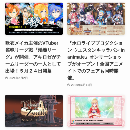
歌衣メイカ主催のVTuber
『ホロライブプロダクショ
雀魂リーグ戦『漢義リー
ン ウエスタンキャラバン in
グ』が開催。アキロゼがチ
animate』オンリーショッ
ームリーダーの一人として
プがオープン！全国アニメ
出場！５月２４日開幕
イトでのフェアも同時開
催。
2026年5月2日
2026年4月11日