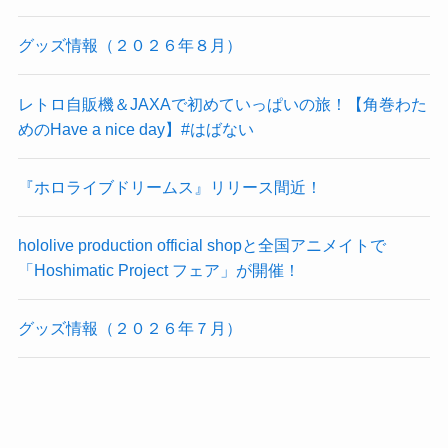
グッズ情報（２０２６年８月）
レトロ自販機＆JAXAで初めていっぱいの旅！【角巻わた
めのHave a nice day】#はばない
『ホロライブドリームス』リリース間近！
hololive production official shopと全国アニメイトで
「Hoshimatic Project フェア」が開催！
グッズ情報（２０２６年７月）