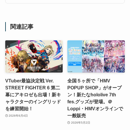
関連記事
VTuber最協決定戦 Ver.
全国５ヶ所で「HMV
STREET FIGHTER 6 第二
POPUP SHOP」がオープ
幕にアキロゼも出場！新キ
ン！新たなhololive 7th
ャラクターのイングリッド
fes.グッズが登場。＠
を練習開始！
Loppi・HMVオンラインで
一般販売
2026年6月4日
2026年5月2日