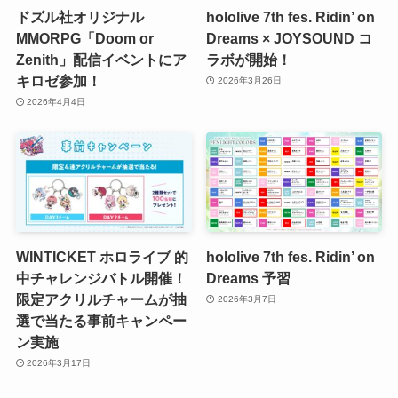
ドズル社オリジナル
hololive 7th fes. Ridin’ on
MMORPG「Doom or
Dreams × JOYSOUND コ
Zenith」配信イベントにア
ラボが開始！
キロゼ参加！
2026年3月26日
2026年4月4日
WINTICKET ホロライブ 的
hololive 7th fes. Ridin’ on
中チャレンジバトル開催！
Dreams 予習
限定アクリルチャームが抽
2026年3月7日
選で当たる事前キャンペー
ン実施
2026年3月17日