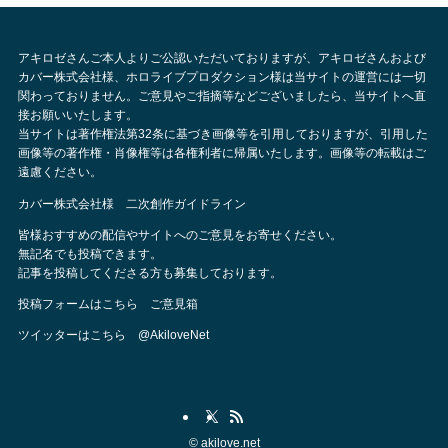
アキロゼさんご本人よりご公認いただいておりますが、アキロゼさんおよび
カバー株式会社様、ホロライブプロダクション様は当サイトの運営には一切
関わっておりません。ご意見やご指摘等などございましたら、当サイトへ直
接お願いいたします。
当サイトは著作権法第32条に基づき画像等を引用しておりますが、引用した
画像等の著作権・肖像権等は各権利者に帰属いたします。画像等の転載はご
遠慮ください。
カバー株式会社様 二次創作ガイドライン
皆様おすすめの配信やサイトへのご意見をお寄せください。
無記名でも投稿できます。
記事を投稿してくださる方も募集しております。
投稿フォームはこちら
ご意見箱
ツイッターはこちら
@AkiloveNet
©
akilove.net