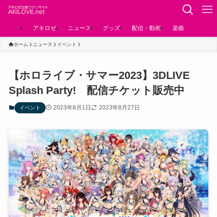
アキロゼ
ニュース
グッズ
配信・動画
楽曲
ホーム
ニュース
イベント
【ホロライブ・サマー2023】3DLIVE
Splash Party! 配信チケット販売中
2023年8月1日
2023年8月27日
イベント