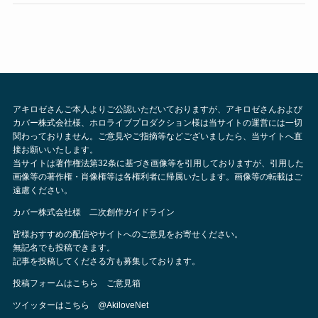
アキロゼさんご本人よりご公認いただいておりますが、アキロゼさんおよび
カバー株式会社様、ホロライブプロダクション様は当サイトの運営には一切
関わっておりません。ご意見やご指摘等などございましたら、当サイトへ直
接お願いいたします。
当サイトは著作権法第32条に基づき画像等を引用しておりますが、引用した
画像等の著作権・肖像権等は各権利者に帰属いたします。画像等の転載はご
遠慮ください。
カバー株式会社様 二次創作ガイドライン
皆様おすすめの配信やサイトへのご意見をお寄せください。
無記名でも投稿できます。
記事を投稿してくださる方も募集しております。
投稿フォームはこちら
ご意見箱
ツイッターはこちら
@AkiloveNet