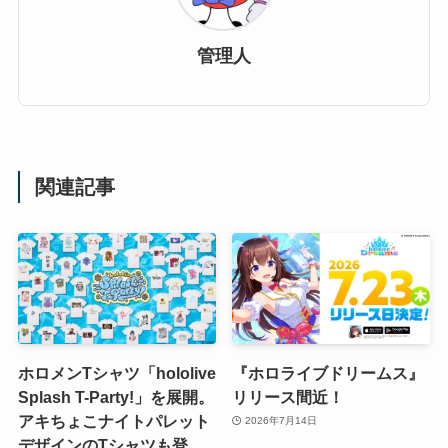
管理人
関連記事
ホロメンTシャツ「hololive
『ホロライブドリームス』
Splash T-Party!」を展開。
リリース間近！
アキちょこナイトパレット
2026年7月14日
デザインのTシャツも登