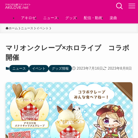
アキロゼ
ニュース
グッズ
配信・動画
楽曲
ホーム
ニュース
イベント
マリオンクレープ×ホロライブ コラボ
開催
2023年7月16日
2023年8月8日
ニュース
イベント
グッズ情報