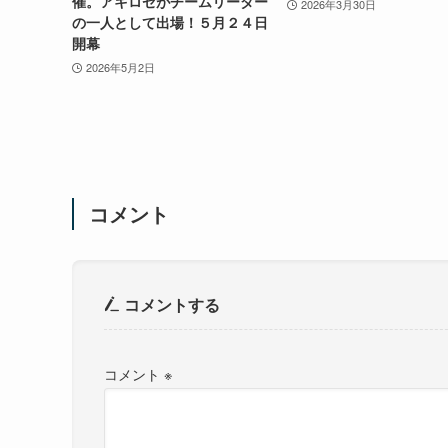
催。アキロゼがチームリーダー
2026年3月30日
の一人として出場！５月２４日
開幕
2026年5月2日
コメント
コメントする
コメント
※