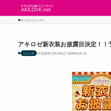
ホーム
ニュース
アキロゼ新衣装お披露目決定！！
ニュース
2025年12月19日
2026年2月1日