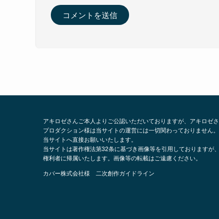
アキロゼさんご本人よりご公認いただいておりますが、アキロゼさ
プロダクション様は当サイトの運営には一切関わっておりません。
当サイトへ直接お願いいたします。
当サイトは著作権法第32条に基づき画像等を引用しておりますが
権利者に帰属いたします。画像等の転載はご遠慮ください。
カバー株式会社様 二次創作ガイドライン