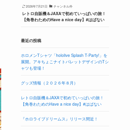
2026年7月21日
チャンネル外
レトロ自販機＆JAXAで初めていっぱいの旅！
【角巻わためのHave a nice day】#はばない
最近の投稿
ホロメンTシャツ「hololive Splash T-Party!」を
展開。アキちょこナイトパレットデザインのTシ
ャツも登場！
グッズ情報（２０２６年８月）
レトロ自販機＆JAXAで初めていっぱいの旅！
【角巻わためのHave a nice day】#はばない
『ホロライブドリームス』リリース間近！