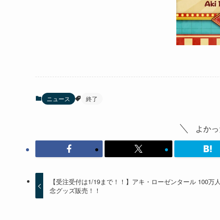
ニュース
終了
よかっ
【受注受付は1/19まで！！】アキ・ローゼンタール 100万
念グッズ販売！！