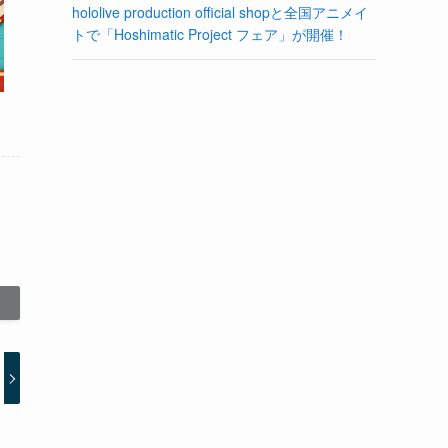
hololive production official shopと全国アニメイ
トで「Hoshimatic Project フェア」が開催！