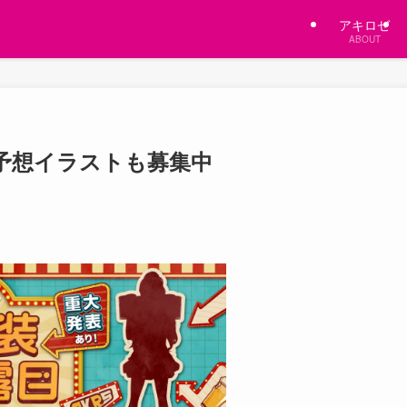
アキロゼ
ABOUT
予想イラストも募集中