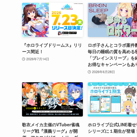
『ホロライブドリームス』リリ
ロボ子さんとコラボ案件
ース間近！
毎日の睡眠の質を高める
「ブレインスリープ」を
2026年7月14日
お得なキャンペーンもあ
2026年6月28日
歌衣メイカ主催のVTuber雀魂
ホロライブ公式LINE着
リーグ戦『漢義リーグ』が開
シリーズに１期生が登場