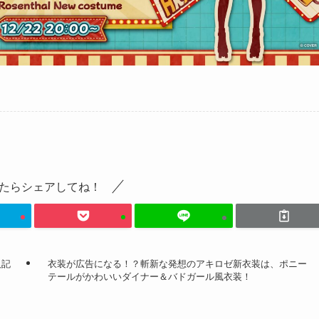
たらシェアしてね！
人記
衣装が広告になる！？斬新な発想のアキロゼ新衣装は、ポニー
テールがかわいいダイナー＆バドガール風衣装！