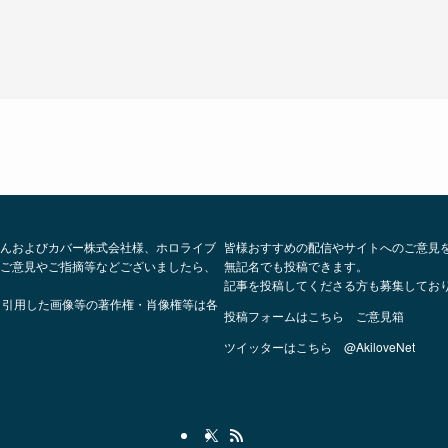
んおよびカバー株式会社様、ホロライブ
皆様おすすめの配信やサイトへのご意見
ご意見やご指摘等などございましたら、
無記名でも投稿できます。
記事を投稿してくださる方も募集してお
、引用した画像等の著作権・肖像権等は各
投稿フォームはこちら
ご意見箱
ツイッターはこちら
@AkiloveNet