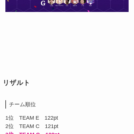
リザルト
チーム順位
1位 TEAM E 122pt
2位 TEAM C 121pt