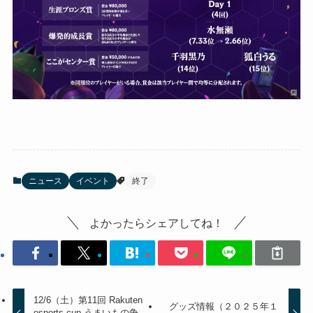
ニュース
イベント
終了
よかったらシェアしてね！
12/6（土）第11回 Rakuten
グッズ情報（２０２５年１
esports cup うまいもの争