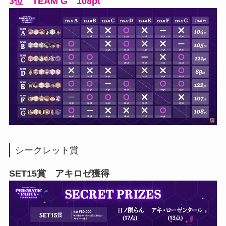
3位 TEAM G 108pt
シークレット賞
SET15賞 アキロゼ獲得