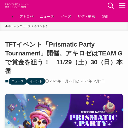
アキロゼ
ニュース
グッズ
配信・動画
楽曲
ホーム
ニュース
イベント
TFTイベント「Prismatic Party
Tournament」開催。アキロゼはTEAM G
で賞金を狙う！ 11/29（土）30（日）本
番
2025年11月29日
2025年12月5日
ニュース
イベント