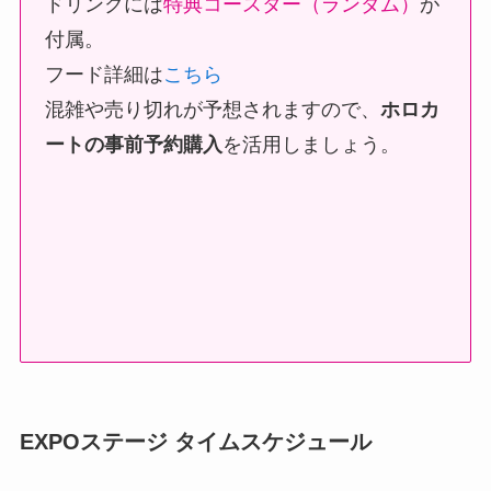
ドリンクには
特典コースター（ランダム）
が
付属。
フード詳細は
こちら
混雑や売り切れが予想されますので、
ホロカ
ートの事前予約購入
を活用しましょう。
EXPOステージ タイムスケジュール