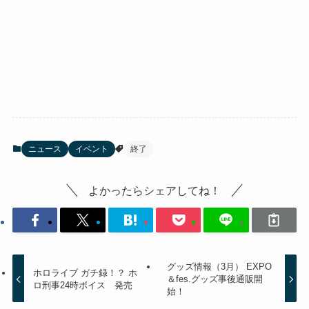
ニュース
イベント
終了
よかったらシェアしてね！
グッズ情報（3月） EXPO
ホロライブ ガチ録！？ ホ
＆fes.グッズ事後通販開
ロ刑事24時ボイス 発売
始！