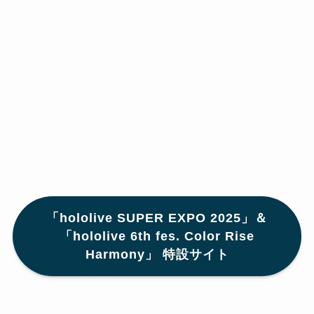
「hololive SUPER EXPO 2025」＆
「hololive 6th fes. Color Rise
Harmony」 特設サイト