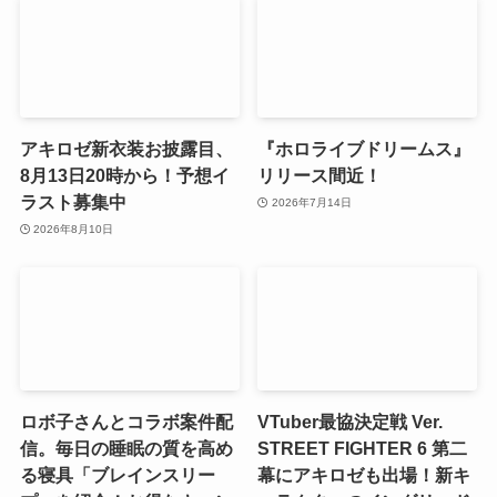
アキロゼ新衣装お披露目、
『ホロライブドリームス』
8月13日20時から！予想イ
リリース間近！
ラスト募集中
2026年7月14日
2026年8月10日
ロボ子さんとコラボ案件配
VTuber最協決定戦 Ver.
信。毎日の睡眠の質を高め
STREET FIGHTER 6 第二
る寝具「ブレインスリー
幕にアキロゼも出場！新キ