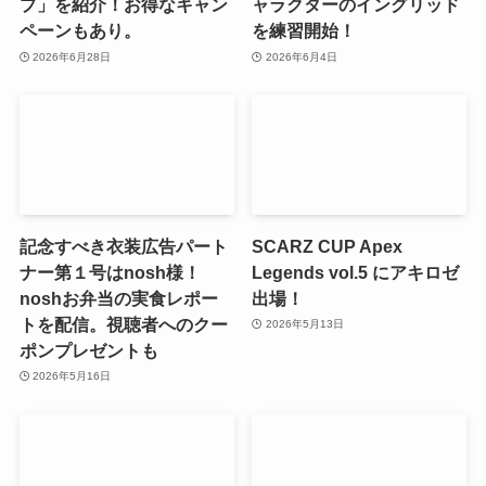
プ」を紹介！お得なキャン
ャラクターのイングリッド
ペーンもあり。
を練習開始！
2026年6月28日
2026年6月4日
記念すべき衣装広告パート
SCARZ CUP Apex
ナー第１号はnosh様！
Legends vol.5 にアキロゼ
noshお弁当の実食レポー
出場！
トを配信。視聴者へのクー
2026年5月13日
ポンプレゼントも
2026年5月16日