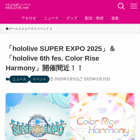
アキロゼ
ニュース
グッズ
配信・動画
楽曲
ホーム
ニュース
イベント
「hololive SUPER EXPO 2025」＆
「hololive 6th fes. Color Rise
Harmony」開催間近！！
2025年3月5日
2025年3月15日
ニュース
イベント