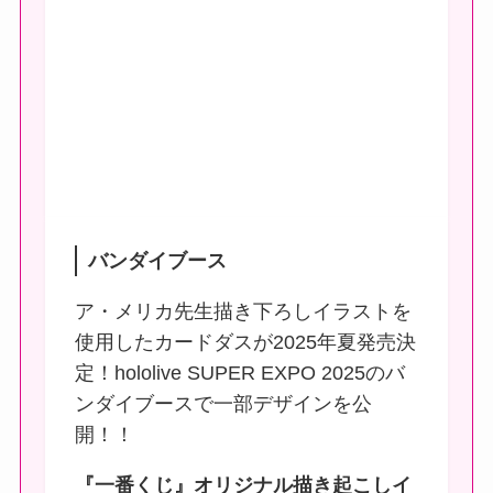
バンダイブース
ア・メリカ先生描き下ろしイラストを
使用したカードダスが2025年夏発売決
定！hololive SUPER EXPO 2025のバ
ンダイブースで一部デザインを公
開！！
『一番くじ』オリジナル描き起こしイ