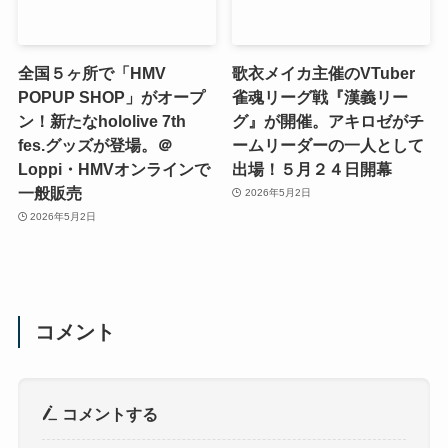
全国５ヶ所で「HMV
歌衣メイカ主催のVTuber
POPUP SHOP」がオープ
雀魂リーグ戦『漢義リー
ン！新たなhololive 7th
グ』が開催。アキロゼがチ
fes.グッズが登場。＠
ームリーダーの一人として
Loppi・HMVオンラインで
出場！５月２４日開幕
一般販売
2026年5月2日
2026年5月2日
コメント
コメントする