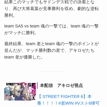
結果このマッチでもサドンデス戦での決着とな
り、再び大将葛葉が見事勝利を収め、劇的な逆転
勝利。
team SA5 vs team 魂の一撃では、team 魂の一撃
がマッチに勝利。
最終結果、team 老とteam 魂の一撃のポイントが
並んだが、マッチ勝利数の差で、アキロゼたち
team 老が優勝した。
本配信 アキロゼ視点
【 STREET FIGHTER 6】本
番！！！！#老WIN #Vスト6律可