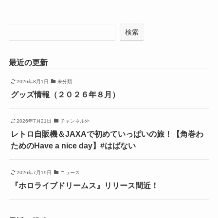
検索
最近の更新
2026年8月1日
未分類
グッズ情報（２０２６年８月）
2026年7月21日
チャンネル外
レトロ自販機＆JAXAで初めていっぱいの旅！【角巻わ
ためのHave a nice day】#はばない
2026年7月19日
ニュース
『ホロライブドリームス』リリース間近！