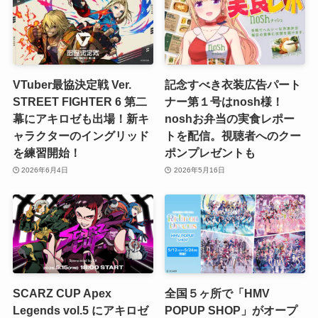
VTuber最協決定戦 Ver.
記念すべき衣装広告パート
STREET FIGHTER 6 第二
ナー第１号はnosh様！
幕にアキロゼも出場！新キ
noshお弁当の実食レポー
ャラクターのイングリッド
トを配信。視聴者へのクー
を練習開始！
ポンプレゼントも
2026年6月4日
2026年5月16日
SCARZ CUP Apex
全国５ヶ所で「HMV
Legends vol.5 にアキロゼ
POPUP SHOP」がオープ