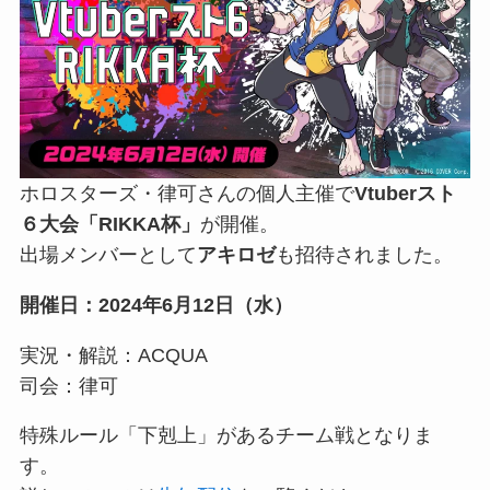
ホロスターズ・律可さんの個人主催で
Vtuberスト
６大会「RIKKA杯」
が開催。
出場メンバーとして
アキロゼ
も招待されました。
開催日：2024年6月12日（水）
実況・解説：ACQUA
司会：律可
特殊ルール「下剋上」があるチーム戦となりま
す。