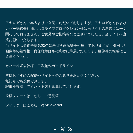
アキロゼさんご本人よりご公認いただいておりますが、アキロゼさんおよび
カバー株式会社様、ホロライブプロダクション様は当サイトの運営には一切
関わっておりません。ご意見やご指摘等などございましたら、当サイトへ直
接お願いいたします。
当サイトは著作権法第32条に基づき画像等を引用しておりますが、引用した
画像等の著作権・肖像権等は各権利者に帰属いたします。画像等の転載はご
遠慮ください。
カバー株式会社様 二次創作ガイドライン
皆様おすすめの配信やサイトへのご意見をお寄せください。
無記名でも投稿できます。
記事を投稿してくださる方も募集しております。
投稿フォームはこちら
ご意見箱
ツイッターはこちら
@AkiloveNet