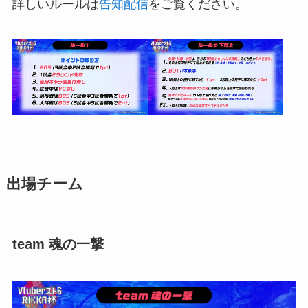
詳しいルールは
告知配信
をご覧ください。
出場チーム
team 魂の一撃