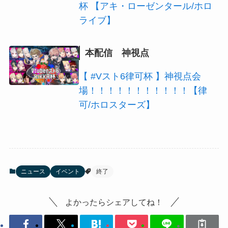
杯 【アキ・ローゼンタール/ホロ
ライブ】
本配信 神視点
【 #Vスト6律可杯 】神視点会
場！！！！！！！！！！！【律
可/ホロスターズ】
ニュース
イベント
終了
よかったらシェアしてね！