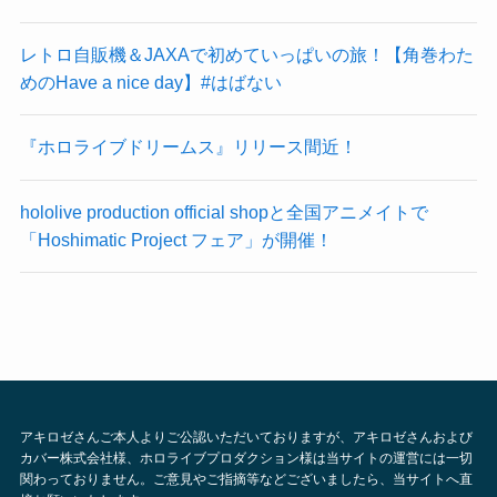
レトロ自販機＆JAXAで初めていっぱいの旅！【角巻わた
めのHave a nice day】#はばない
『ホロライブドリームス』リリース間近！
hololive production official shopと全国アニメイトで
「Hoshimatic Project フェア」が開催！
アキロゼさんご本人よりご公認いただいておりますが、アキロゼさんおよび
カバー株式会社様、ホロライブプロダクション様は当サイトの運営には一切
関わっておりません。ご意見やご指摘等などございましたら、当サイトへ直