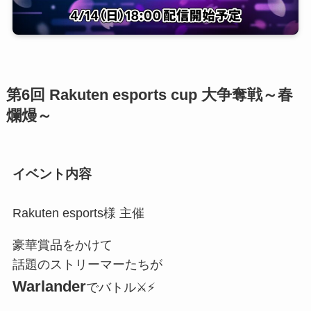
第6回 Rakuten esports cup 大争奪戦～春
爛熳～
イベント内容
Rakuten esports様 主催
豪華賞品をかけて
話題のストリーマーたちが
Warlander
でバトル⚔️⚡