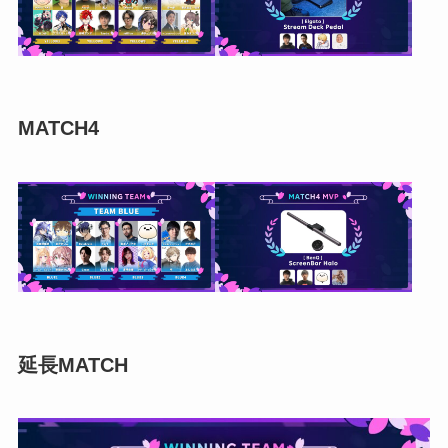
MATCH4
延長MATCH