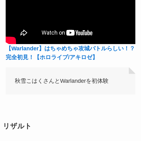
【Warlander】はちゃめちゃ攻城バトルらしい！？
完全初見！【ホロライブ/アキロゼ】
秋雪こはくさんとWarlanderを初体験
リザルト