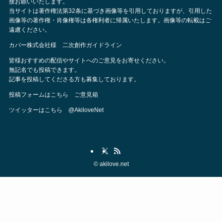
接お願いいたします。
当サイトは著作権法第32条に基づき画像等を引用しておりますが、引用した
画像等の著作権・肖像権等は各権利者に帰属いたします。画像等の転載はご
遠慮ください。
カバー株式会社様 二次創作ガイドライン
皆様おすすめの配信やサイトへのご意見をお寄せください。
無記名でも投稿できます。
記事を投稿してくださる方も募集しております。
投稿フォームはこちら
ご意見箱
ツイッターはこちら
@AkiloveNet
©
akilove.net