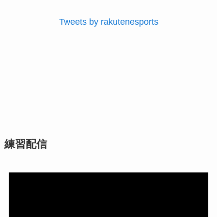
Tweets by rakutenesports
練習配信