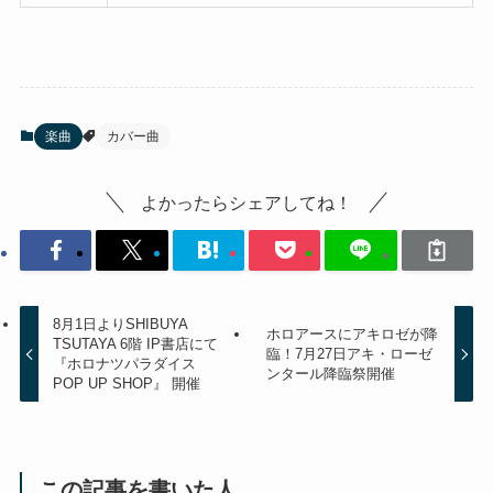
楽曲
カバー曲
よかったらシェアしてね！
8月1日よりSHIBUYA
ホロアースにアキロゼが降
TSUTAYA 6階 IP書店にて
臨！7月27日アキ・ローゼ
『ホロナツパラダイス
ンタール降臨祭開催
POP UP SHOP』 開催
この記事を書いた人