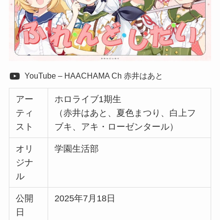
YouTube – HAACHAMA Ch 赤井はあと
アー
ホロライブ1期生
ティ
（赤井はあと、夏色まつり、白上フ
スト
ブキ、アキ・ローゼンタール）
オリ
学園生活部
ジナ
ル
公開
2025年7月18日
日