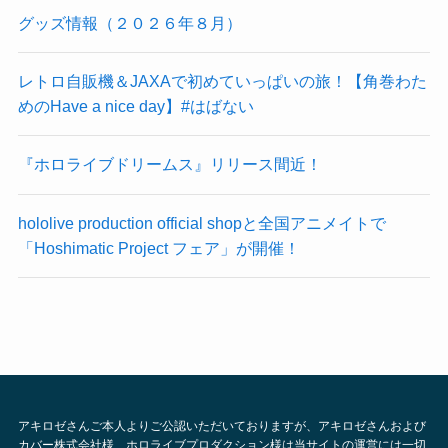
グッズ情報（２０２６年８月）
レトロ自販機＆JAXAで初めていっぱいの旅！【角巻わた
めのHave a nice day】#はばない
『ホロライブドリームス』リリース間近！
hololive production official shopと全国アニメイトで
「Hoshimatic Project フェア」が開催！
アキロゼさんご本人よりご公認いただいておりますが、アキロゼさんおよび
カバー株式会社様、ホロライブプロダクション様は当サイトの運営には一切