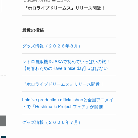
2026年7月19日
ニュース
『ホロライブドリームス』リリース間近！
最近の投稿
グッズ情報（２０２６年８月）
レトロ自販機＆JAXAで初めていっぱいの旅！
【角巻わためのHave a nice day】#はばない
『ホロライブドリームス』リリース間近！
hololive production official shopと全国アニメイ
トで「Hoshimatic Project フェア」が開催！
グッズ情報（２０２６年７月）