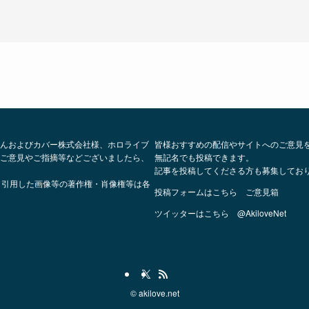
んおよびカバー株式会社様、ホロライブ
皆様おすすめの配信やサイトへのご意見
ご意見やご指摘等などございましたら、
無記名でも投稿できます。
記事を投稿してくださる方も募集してお
、引用した画像等の著作権・肖像権等は各
投稿フォームはこちら
ご意見箱
ツイッターはこちら
@AkiloveNet
©
akilove.net