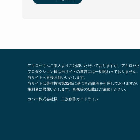
アキロゼさんご本人よりご公認いただいておりますが、アキロゼさ
プロダクション様は当サイトの運営には一切関わっておりません。
当サイトへ直接お願いいたします。
当サイトは著作権法第32条に基づき画像等を引用しておりますが
権利者に帰属いたします。画像等の転載はご遠慮ください。
カバー株式会社様 二次創作ガイドライン