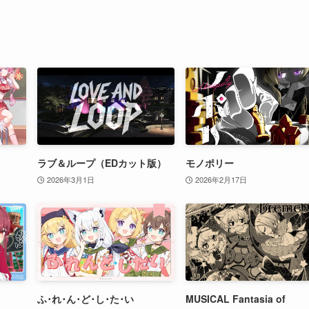
ラブ＆ループ（EDカット版）
モノポリー
2026年3月1日
2026年2月17日
ふ･れ･ん･ど･し･た･い
MUSICAL Fantasia of