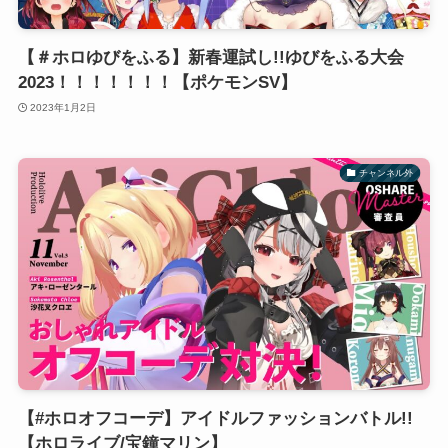
【＃ホロゆびをふる】新春運試し!!ゆびをふる大会
2023！！！！！！！【ポケモンSV】
2023年1月2日
チャンネル外
【#ホロオフコーデ】アイドルファッションバトル!!
【ホロライブ/宝鐘マリン】