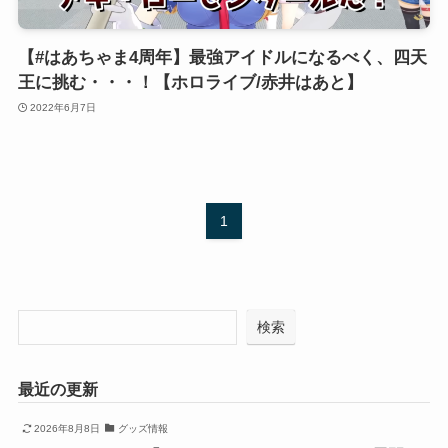
【#はあちゃま4周年】最強アイドルになるべく、四天
王に挑む・・・！【ホロライブ/赤井はあと】
2022年6月7日
1
検索
最近の更新
2026年8月8日
グッズ情報